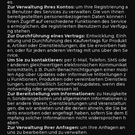
es.
Zur Verwaltung Ihres Kontos:
um Ihre Registrierung a
ls Benutzer des Services zu verwalten. Die von Ihnen
bereitgestellten personenbezogenen Daten können I
hnen Zugriff auf verschiedene Funktionen des Service
s ermöglichen, die registrierten Benutzern zur Verfügu
ng stehen.
Zur Durchführung eines Vertrags:
Entwicklung, Einh
altung und Durchführung des Kaufvertrags für Produkt
e, Artikel oder Dienstleistungen, die Sie erworben hab
en, oder für jeden anderen Vertrag mit uns über den Se
rvice.
Um Sie zu kontaktieren:
per E-Mail, Telefon, SMS ode
r anderen gleichwertigen elektronischen Kommunikat
ionsmitteln, z. B. Push-Benachrichtigungen einer mobi
len App über Updates oder informative Mitteilungen z
u Funktionen, Produkten oder vereinbarten Dienstleis
tungen, einschließlich Sicherheitsupdates, wenn dies
notwendig oder angemessen ist.
Zur Bereitstellung von Informationen:
zu Neuigkeite
n, Sonderangeboten und allgemeinen Informationen ü
ber andere Waren, Dienstleistungen und Veranstaltun
gen, die wir anbieten und die denen ähneln, die Sie be
reits erworben oder angefragt haben, sofern Sie dem E
mpfang solcher Informationen nicht widersprochen h
aben.
Zur Verwaltung Ihrer Anfragen:
um Ihre Anfragen an
uns zu bearbeiten und zu verwalten.