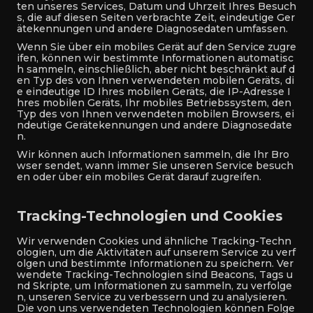
ten unseres Services, Datum und Uhrzeit Ihres Besuch
s, die auf diesen Seiten verbrachte Zeit, eindeutige Ger
ätekennungen und andere Diagnosedaten umfassen.
Wenn Sie über ein mobiles Gerät auf den Service zugre
ifen, können wir bestimmte Informationen automatisc
h sammeln, einschließlich, aber nicht beschränkt auf d
en Typ des von Ihnen verwendeten mobilen Geräts, di
e eindeutige ID Ihres mobilen Geräts, die IP-Adresse I
hres mobilen Geräts, Ihr mobiles Betriebssystem, den
Typ des von Ihnen verwendeten mobilen Browsers, ei
ndeutige Gerätekennungen und andere Diagnosedate
n.
Wir können auch Informationen sammeln, die Ihr Bro
wser sendet, wann immer Sie unseren Service besuch
en oder über ein mobiles Gerät darauf zugreifen.
Tracking-Technologien und Cookies
Wir verwenden Cookies und ähnliche Tracking-Techn
ologien, um die Aktivitäten auf unserem Service zu verf
olgen und bestimmte Informationen zu speichern. Ver
wendete Tracking-Technologien sind Beacons, Tags u
nd Skripte, um Informationen zu sammeln, zu verfolge
n, unseren Service zu verbessern und zu analysieren.
Die von uns verwendeten Technologien können Folge