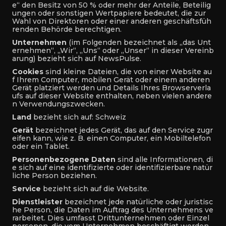
e“ den Besitz von 50 % oder mehr der Anteile, Beteilig
ungen oder sonstigen Wertpapiere bedeutet, die zur
Wahl von Direktoren oder einer anderen geschäftsfüh
renden Behörde berechtigen.
Unternehmen
(im Folgenden bezeichnet als „das Unt
ernehmen“, „Wir“, „Uns“ oder „Unser“ in dieser Vereinb
arung) bezieht sich auf NewsPulse.
Cookies
sind kleine Dateien, die von einer Website au
f Ihrem Computer, mobilen Gerät oder einem anderen
Gerät platziert werden und Details Ihres Browserverla
ufs auf dieser Website enthalten, neben vielen andere
n Verwendungszwecken.
Land
bezieht sich auf: Schweiz
Gerät
bezeichnet jedes Gerät, das auf den Service zugr
eifen kann, wie z. B. einen Computer, ein Mobiltelefon
oder ein Tablet.
Personenbezogene Daten
sind alle Informationen, di
e sich auf eine identifizierte oder identifizierbare natür
liche Person beziehen.
Service
bezieht sich auf die Website.
Dienstleister
bezeichnet jede natürliche oder juristisc
he Person, die Daten im Auftrag des Unternehmens ve
rarbeitet. Dies umfasst Drittunternehmen oder Einzel